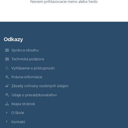
Neviem prihlasovacie meno alebo heslo
Odkazy
Správca obsahu
Technická podpora
Vyhlásenie o prístupnosti
Právne informácie
Zásady ochrany osobných údajov
Údaje o prevádzkovateľovi
Mapa stránok
O škole
Kontakt