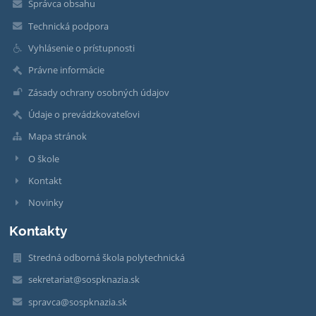
Správca obsahu
Technická podpora
Vyhlásenie o prístupnosti
Právne informácie
Zásady ochrany osobných údajov
Údaje o prevádzkovateľovi
Mapa stránok
O škole
Kontakt
Novinky
Kontakty
Stredná odborná škola polytechnická
sekretariat@sospknazia.sk
spravca@sospknazia.sk