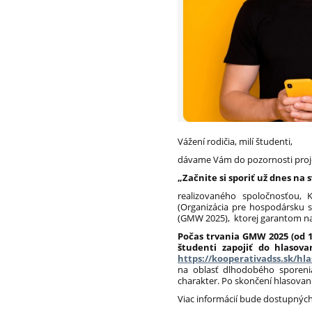
Vážení rodičia, milí študenti,
dávame Vám do pozornosti proje
„Začnite si sporiť už dnes na s
realizovaného spoločnosťou,
(Organizácia pre hospodársku s
(GMW 2025), ktorej garantom na
Počas trvania GMW 2025 (od 1
študenti zapojiť do hlasova
https://kooperativadss.sk/hla
na oblasť dlhodobého sporen
charakter. Po skončení hlasovani
Viac informácií bude dostupných