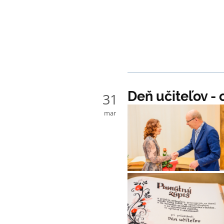
Deň učiteľov -
31
mar