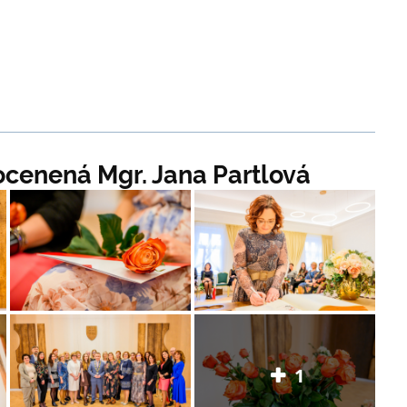
 ocenená Mgr. Jana Partlová
1