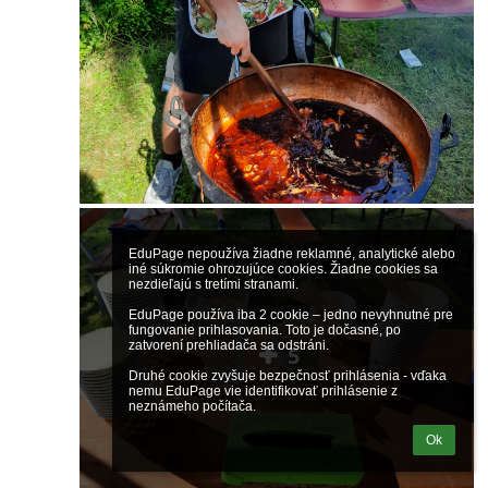
EduPage nepoužíva žiadne reklamné, analytické alebo 
iné súkromie ohrozujúce cookies. Žiadne cookies sa 
nezdieľajú s tretími stranami.

EduPage používa iba 2 cookie – jedno nevyhnutné pre 
fungovanie prihlasovania. Toto je dočasné, po 
zatvorení prehliadača sa odstráni.

5
Druhé cookie zvyšuje bezpečnosť prihlásenia - vďaka 
nemu EduPage vie identifikovať prihlásenie z 
neznámeho počítača.
Ok