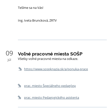
Tešíme sa na Vás!
Ing. Iveta Bruncková, ZRTV
09
Voľné pracovné miesta SOŠP
Všetky voľné pracovné miesta na odkaze.
júl
https://www.sospknazia.sk/a/ponuka-prace
prac. miesto Špeciálneho pedagóga
prac. miesto Pedagogického asistenta