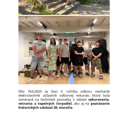
Dňa 18.6.2025 sa žiaci 3. ročníka odboru mechanik
elektrotechnik zúčastnili odbornej exkurzie, ktorá bola
zameraná na technické poznatky v oblasti
vykurovania,
vetrania a tepelných čerpadiel
, ako aj na
poznávanie
historických udalostí 20. storočia
.