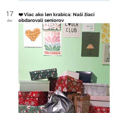
17
❤️ Viac ako len krabica: Naši žiaci
obdarovali seniorov
dec