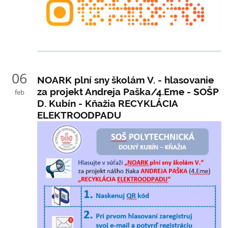
06
NOARK plní sny školám V. - hlasovanie
za projekt Andreja Paška/4.Eme - SOŠP
feb
D. Kubín - Kňažia RECYKLÁCIA
ELEKTROODPADU