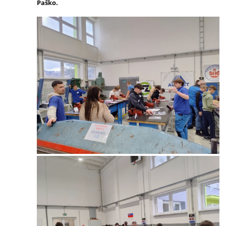
Paško.