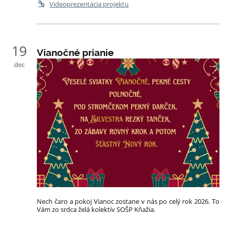
Videoprezentácia projektu
19
Vianočné prianie
dec
Nech čaro a pokoj Vianoc zostane v nás po celý rok 2026. To
Vám zo srdca želá kolektív SOŠP Kňažia.