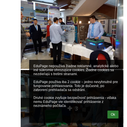
EduPage nepoužíva žiadne reklamné, analytické alebo 
iné súkromie ohrozujúce cookies. Žiadne cookies sa 
nezdieľajú s tretími stranami.

EduPage používa iba 2 cookie – jedno nevyhnutné pre 
fungovanie prihlasovania. Toto je dočasné, po 
zatvorení prehliadača sa odstráni.

Druhé cookie zvyšuje bezpečnosť prihlásenia - vďaka 
nemu EduPage vie identifikovať prihlásenie z 
neznámeho počítača.
3
Ok