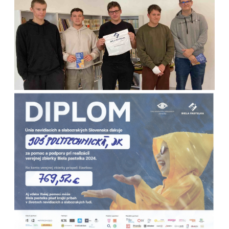
TENISE
: