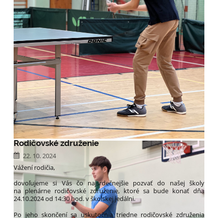
Rodičovské združenie
22. 10. 2024
Vážení rodičia,
dovoľujeme si Vás čo najsrdečnejšie pozvať do našej školy
na plenárne rodičovské združenie, ktoré sa bude konať dňa
24.10.2024 od 14:30 hod. v školskej jedálni.
Po jeho skončení sa uskutočnia triedne rodičovské združenia