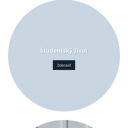
Študentský život
Zobraziť