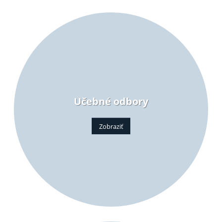
Učebné odbory
Zobraziť